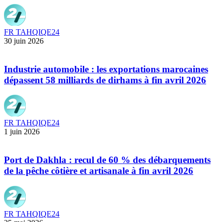
FR TAHQIQE24
30 juin 2026
Industrie automobile : les exportations marocaines
dépassent 58 milliards de dirhams à fin avril 2026
FR TAHQIQE24
1 juin 2026
Port de Dakhla : recul de 60 % des débarquements
de la pêche côtière et artisanale à fin avril 2026
FR TAHQIQE24