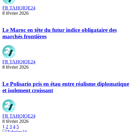
FR TAHQIQE24
8 février 2026
Le Maroc en tête du futur indice obligataire des
marchés frontières
FR TAHQIQE24
8 février 2026
Le Polisario pris en étau entre réalisme diplomatique
et isolement croissant
FR TAHQIQE24
8 février 2026
1
2
3
4
5