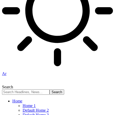
Ar
Search
Home
Home 1
Default Home 2
Default Home 3