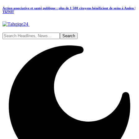
Action associative et santé publique : plus de 1 500 citoyens bénéficient de soins à Amlen |
TIZNIT