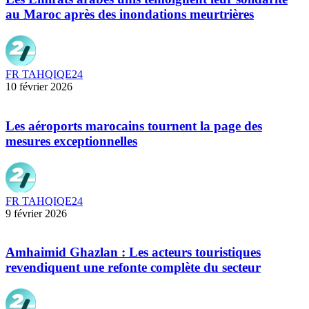
au Maroc après des inondations meurtrières
FR TAHQIQE24
10 février 2026
Les aéroports marocains tournent la page des
mesures exceptionnelles
FR TAHQIQE24
9 février 2026
Amhaimid Ghazlan : Les acteurs touristiques
revendiquent une refonte complète du secteur