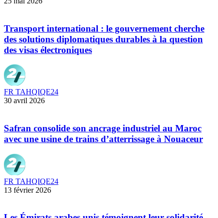
25 mai 2026
Transport international : le gouvernement cherche
des solutions diplomatiques durables à la question
des visas électroniques
FR TAHQIQE24
30 avril 2026
Safran consolide son ancrage industriel au Maroc
avec une usine de trains d’atterrissage à Nouaceur
FR TAHQIQE24
13 février 2026
Les Émirats arabes unis témoignent leur solidarité