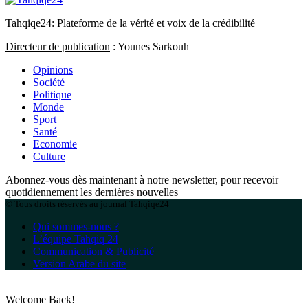
Tahqiqe24: Plateforme de la vérité et voix de la crédibilité
Directeur de publication
: Younes Sarkouh
Opinions
Société
Politique
Monde
Sport
Santé
Economie
Culture
Abonnez-vous dès maintenant à notre newsletter, pour recevoir
quotidiennement les dernières nouvelles
© Tous droits réservés au journal Tahqiqe24
Qui sommes-nous ?
L’équipe Tahqiq 24
Communication & Publicité
Version Arabe du site
Welcome Back!