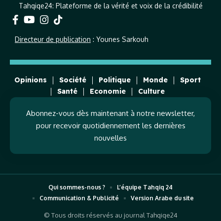
Tahqiqe24: Plateforme de la vérité et voix de la crédibilité
Directeur de publication
: Younes Sarkouh
Opinions
Société
Politique
Monde
Sport
Santé
Economie
Culture
Abonnez-vous dès maintenant à notre newsletter,
pour recevoir quotidiennement les dernières
nouvelles
Qui sommes-nous ?
L’équipe Tahqiq 24
Communication & Publicité
Version Arabe du site
© Tous droits réservés au journal Tahqiqe24