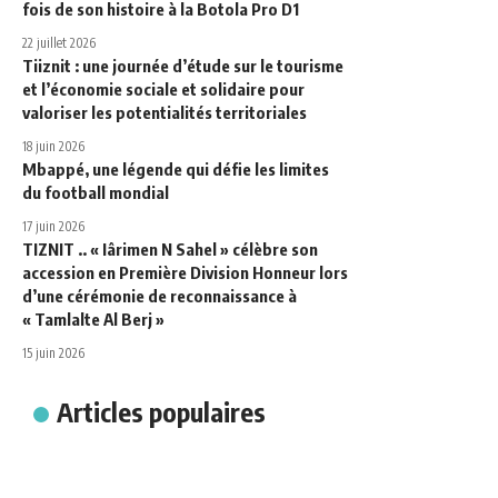
fois de son histoire à la Botola Pro D1
22 juillet 2026
Tiiznit : une journée d’étude sur le tourisme
et l’économie sociale et solidaire pour
valoriser les potentialités territoriales
18 juin 2026
Mbappé, une légende qui défie les limites
du football mondial
17 juin 2026
TIZNIT .. « Iârimen N Sahel » célèbre son
accession en Première Division Honneur lors
d’une cérémonie de reconnaissance à
« Tamlalte Al Berj »
15 juin 2026
Articles populaires