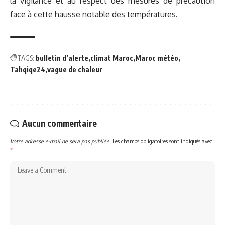
la vigilance et au respect des mesures de précaution
face à cette hausse notable des températures.
TAGS:
bulletin d’alerte
climat Maroc
Maroc météo
Tahqiqe24
vague de chaleur
Aucun commentaire
Votre adresse e-mail ne sera pas publiée.
Les champs obligatoires sont indiqués avec
*