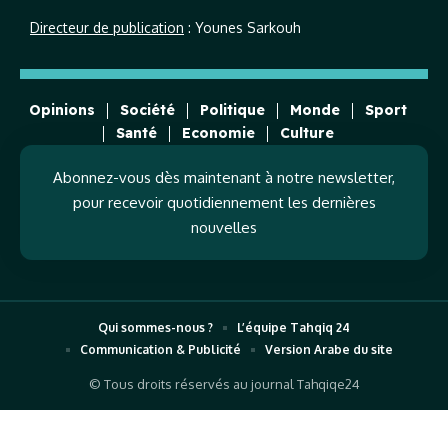
Directeur de publication
: Younes Sarkouh
Opinions
Société
Politique
Monde
Sport
Santé
Economie
Culture
Abonnez-vous dès maintenant à notre newsletter,
pour recevoir quotidiennement les dernières
nouvelles
Qui sommes-nous ?
L’équipe Tahqiq 24
Communication & Publicité
Version Arabe du site
© Tous droits réservés au journal Tahqiqe24