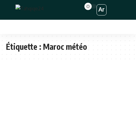
Ar
Étiquette :
Maroc météo