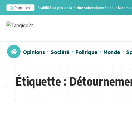
Populaire
Stabilité du prix de la farine subventionnée pour la ca
Opinions
Société
Politique
Monde
Sp
Étiquette :
Détournemen