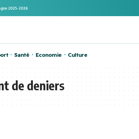
mpagne 2025-2026
ort
Santé
Economie
Culture
t de deniers