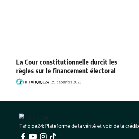
La Cour constitutionnelle durcit les
règles sur le financement électoral
FR TAHQIQE24
29 décembre 2025
Tahqiqe24: Plateforme de la vérité et voix de la crédibi