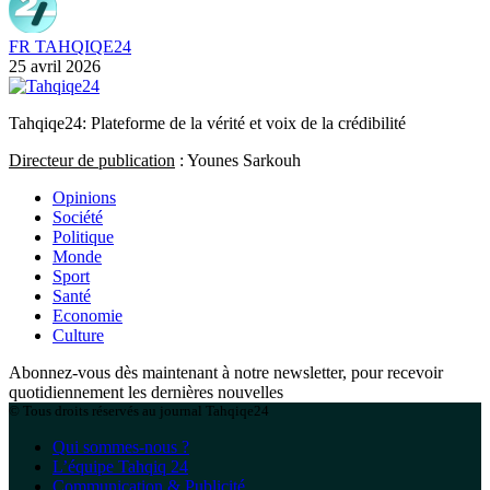
FR TAHQIQE24
25 avril 2026
Tahqiqe24: Plateforme de la vérité et voix de la crédibilité
Directeur de publication
: Younes Sarkouh
Opinions
Société
Politique
Monde
Sport
Santé
Economie
Culture
Abonnez-vous dès maintenant à notre newsletter, pour recevoir
quotidiennement les dernières nouvelles
© Tous droits réservés au journal Tahqiqe24
Qui sommes-nous ?
L’équipe Tahqiq 24
Communication & Publicité