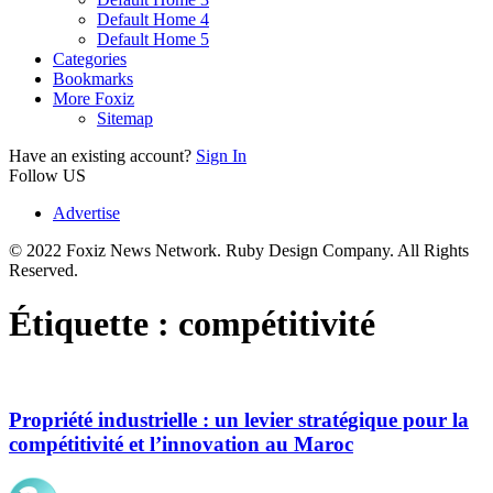
Default Home 4
Default Home 5
Categories
Bookmarks
More Foxiz
Sitemap
Have an existing account?
Sign In
Follow US
Advertise
© 2022 Foxiz News Network. Ruby Design Company. All Rights
Reserved.
Étiquette :
compétitivité
Propriété industrielle : un levier stratégique pour la
compétitivité et l’innovation au Maroc