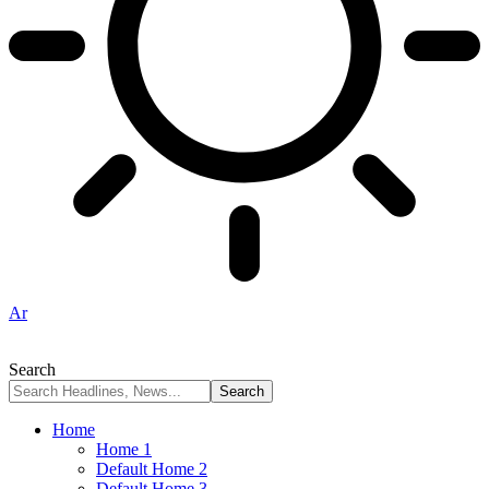
Ar
Search
Home
Home 1
Default Home 2
Default Home 3