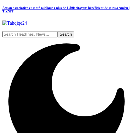
Action associative et santé publique : plus de 1 500 citoyens bénéficient de soins à Amlen |
TIZNIT