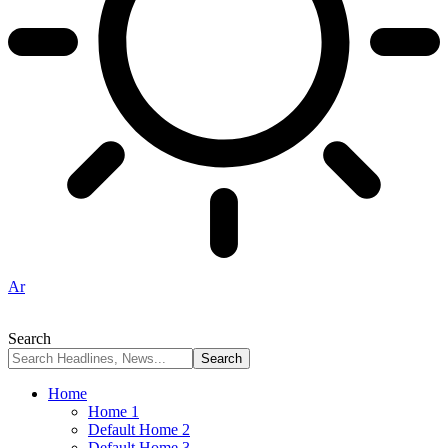
Ar
Search
Home
Home 1
Default Home 2
Default Home 3