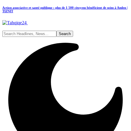
Action associative et santé publique : plus de 1 500 citoyens bénéficient de soins à Amlen |
TIZNIT