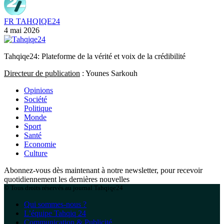
FR TAHQIQE24
4 mai 2026
Tahqiqe24: Plateforme de la vérité et voix de la crédibilité
Directeur de publication
: Younes Sarkouh
Opinions
Société
Politique
Monde
Sport
Santé
Economie
Culture
Abonnez-vous dès maintenant à notre newsletter, pour recevoir
quotidiennement les dernières nouvelles
© Tous droits réservés au journal Tahqiqe24
Qui sommes-nous ?
L’équipe Tahqiq 24
Communication & Publicité