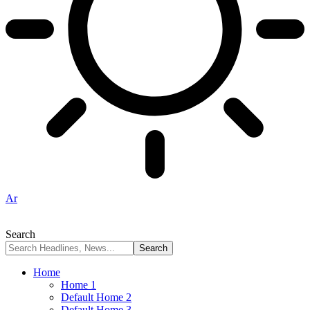
Ar
Search
Home
Home 1
Default Home 2
Default Home 3