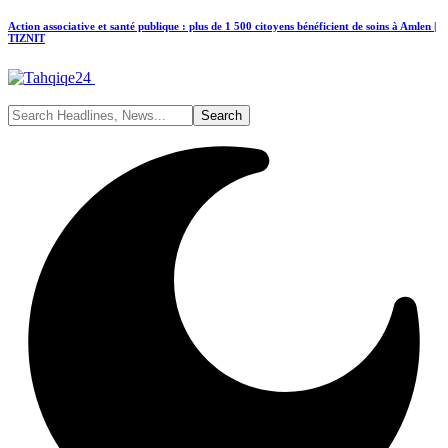
Action associative et santé publique : plus de 1 500 citoyens bénéficient de soins à Amlen |
TIZNIT