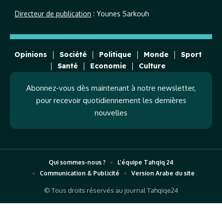
Directeur de publication
: Younes Sarkouh
Opinions
Société
Politique
Monde
Sport
Santé
Economie
Culture
Abonnez-vous dès maintenant à notre newsletter,
pour recevoir quotidiennement les dernières
nouvelles
Qui sommes-nous ?
L’équipe Tahqiq 24
Communication & Publicité
Version Arabe du site
© Tous droits réservés au journal Tahqiqe24