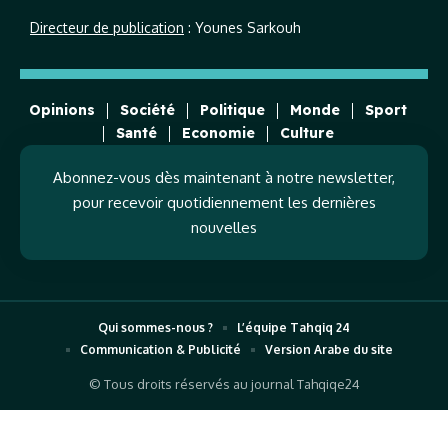
Directeur de publication
: Younes Sarkouh
Opinions
Société
Politique
Monde
Sport
Santé
Economie
Culture
Abonnez-vous dès maintenant à notre newsletter,
pour recevoir quotidiennement les dernières
nouvelles
Qui sommes-nous ?
L’équipe Tahqiq 24
Communication & Publicité
Version Arabe du site
© Tous droits réservés au journal Tahqiqe24