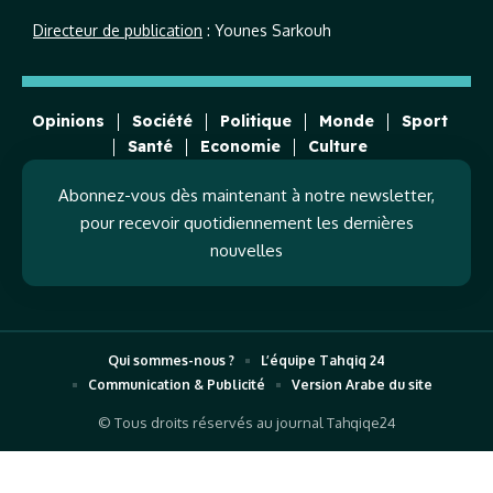
Directeur de publication
: Younes Sarkouh
Opinions
Société
Politique
Monde
Sport
Santé
Economie
Culture
Abonnez-vous dès maintenant à notre newsletter,
pour recevoir quotidiennement les dernières
nouvelles
Qui sommes-nous ?
L’équipe Tahqiq 24
Communication & Publicité
Version Arabe du site
© Tous droits réservés au journal Tahqiqe24