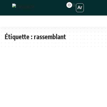
Ar
Étiquette :
rassemblant