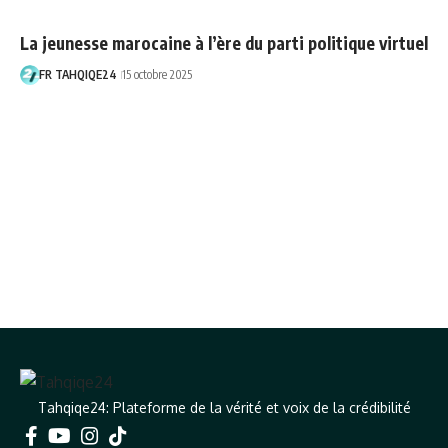
La jeunesse marocaine à l’ère du parti politique virtuel
FR TAHQIQE24
15 octobre 2025
Tahqiqe24: Plateforme de la vérité et voix de la crédibilité