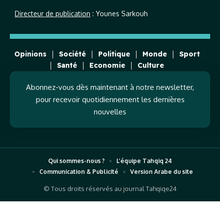
Directeur de publication
: Younes Sarkouh
Opinions
Société
Politique
Monde
Sport
Santé
Economie
Culture
Abonnez-vous dès maintenant à notre newsletter,
pour recevoir quotidiennement les dernières
nouvelles
Qui sommes-nous ?
L’équipe Tahqiq 24
Communication & Publicité
Version Arabe du site
© Tous droits réservés au journal Tahqiqe24