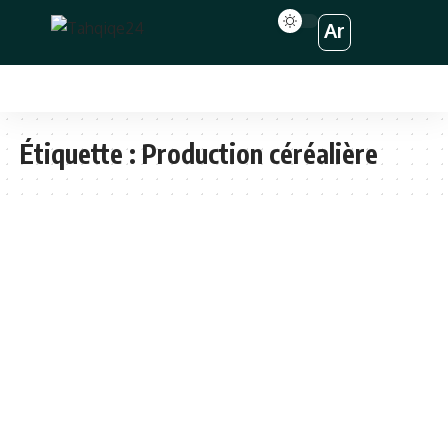
Ar
Étiquette :
Production céréalière