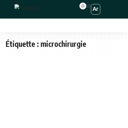
Ar
Étiquette :
microchirurgie