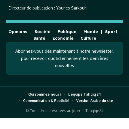
Directeur de publication
: Younes Sarkouh
Opinions
Société
Politique
Monde
Sport
Santé
Economie
Culture
Abonnez-vous dès maintenant à notre newsletter,
pour recevoir quotidiennement les dernières
nouvelles
Qui sommes-nous ?
L’équipe Tahqiq 24
Communication & Publicité
Version Arabe du site
© Tous droits réservés au journal Tahqiqe24