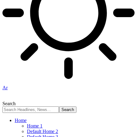
Ar
Search
Home
Home 1
Default Home 2
Default Home 3