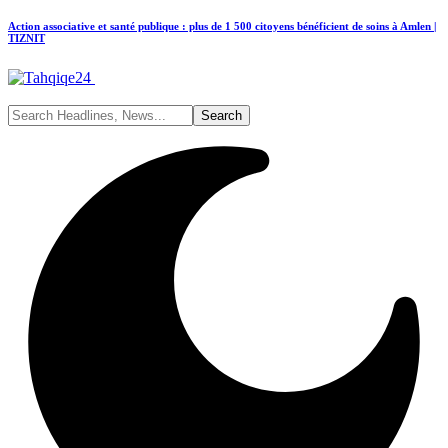
Action associative et santé publique : plus de 1 500 citoyens bénéficient de soins à Amlen |
TIZNIT