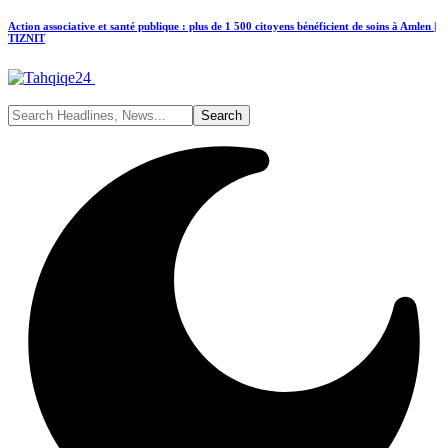
Action associative et santé publique : plus de 1 500 citoyens bénéficient de soins à Amlen |
TIZNIT