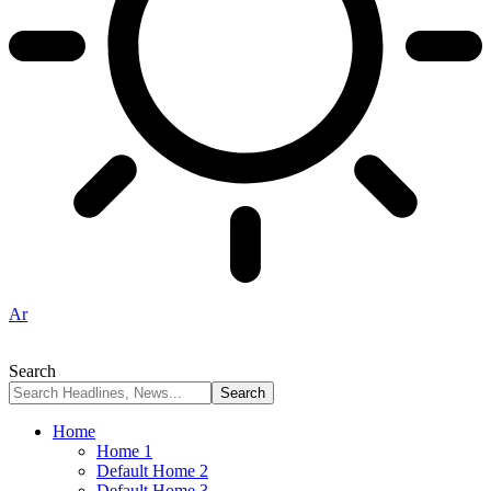
Ar
Search
Home
Home 1
Default Home 2
Default Home 3