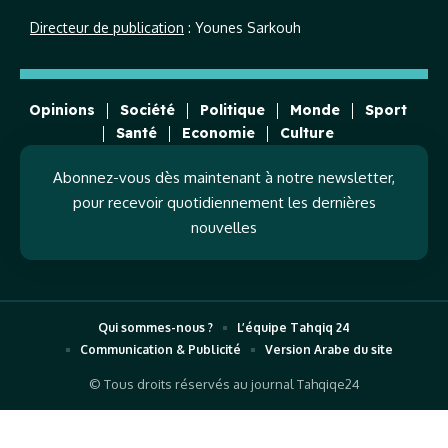
Directeur de publication
: Younes Sarkouh
Opinions
Société
Politique
Monde
Sport
Santé
Economie
Culture
Abonnez-vous dès maintenant à notre newsletter,
pour recevoir quotidiennement les dernières
nouvelles
Qui sommes-nous ?
L’équipe Tahqiq 24
Communication & Publicité
Version Arabe du site
© Tous droits réservés au journal Tahqiqe24