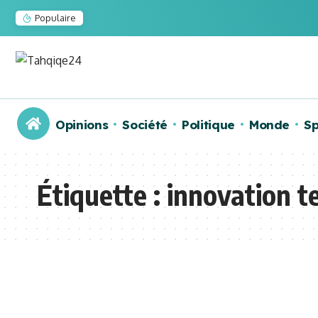
Populaire
Opinions
Société
Politique
Monde
Sp
Étiquette :
innovation te