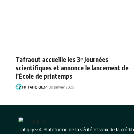
Tafraout accueille les 3ᵉ Journées
scientifiques et annonce le lancement de
l’École de printemps
FR TAHQIQE24
30 janvier 2026
Tahqiqe24: Plateforme de la vérité et voix de la crédibi