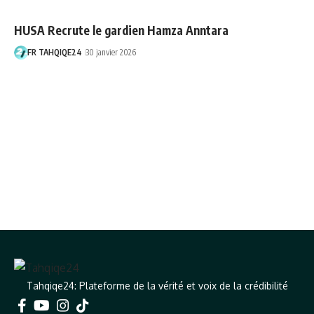
HUSA Recrute le gardien Hamza Anntara
FR TAHQIQE24
30 janvier 2026
Tahqiqe24: Plateforme de la vérité et voix de la crédibilité