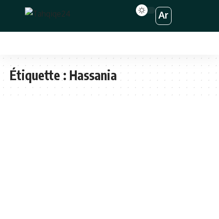
Ar
Étiquette :
Hassania