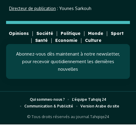
Directeur de publication
: Younes Sarkouh
Opinions
Société
Politique
Monde
Sport
Santé
Economie
Culture
Abonnez-vous dès maintenant à notre newsletter,
pour recevoir quotidiennement les dernières
nouvelles
Qui sommes-nous ?
L’équipe Tahqiq 24
Communication & Publicité
Version Arabe du site
© Tous droits réservés au journal Tahqiqe24