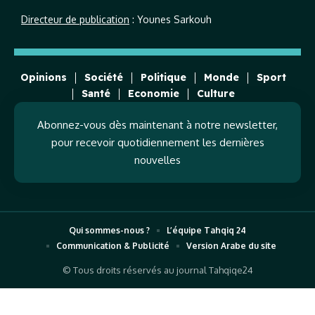
Directeur de publication
: Younes Sarkouh
Opinions
Société
Politique
Monde
Sport
Santé
Economie
Culture
Abonnez-vous dès maintenant à notre newsletter,
pour recevoir quotidiennement les dernières
nouvelles
Qui sommes-nous ?
L’équipe Tahqiq 24
Communication & Publicité
Version Arabe du site
© Tous droits réservés au journal Tahqiqe24