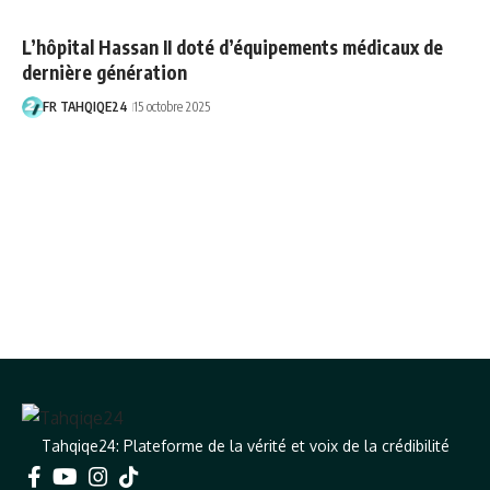
L’hôpital Hassan II doté d’équipements médicaux de
dernière génération
FR TAHQIQE24
15 octobre 2025
Tahqiqe24: Plateforme de la vérité et voix de la crédibilité