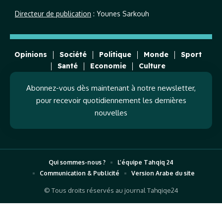
Directeur de publication
: Younes Sarkouh
Opinions
Société
Politique
Monde
Sport
Santé
Economie
Culture
Abonnez-vous dès maintenant à notre newsletter,
pour recevoir quotidiennement les dernières
nouvelles
Qui sommes-nous ?
L’équipe Tahqiq 24
Communication & Publicité
Version Arabe du site
© Tous droits réservés au journal Tahqiqe24