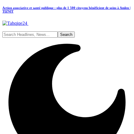
Action associative et santé publique : plus de 1 500 citoyens bénéficient de soins à Amlen |
TIZNIT