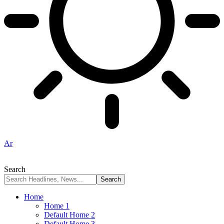
Ar
Search
Home
Home 1
Default Home 2
Default Home 3