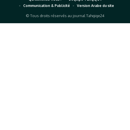
Communication & Publicité
Version Arabe du site
© Tous droits réservés au journal Tahqiqe24