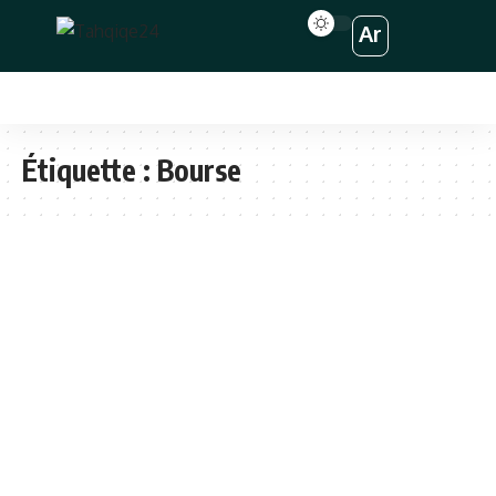
Ar
Étiquette :
Bourse