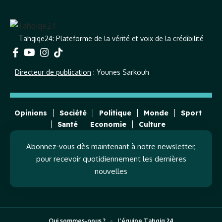
Tahqiqe24: Plateforme de la vérité et voix de la crédibilité
Directeur de publication
: Younes Sarkouh
Opinions
Société
Politique
Monde
Sport
Santé
Economie
Culture
Abonnez-vous dès maintenant à notre newsletter,
pour recevoir quotidiennement les dernières
nouvelles
Qui sommes-nous ?
L’équipe Tahqiq 24