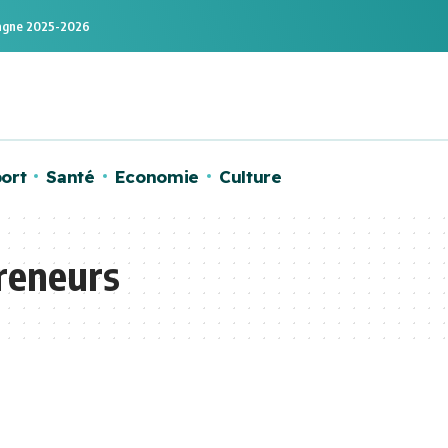
mpagne 2025-2026
ort
Santé
Economie
Culture
reneurs