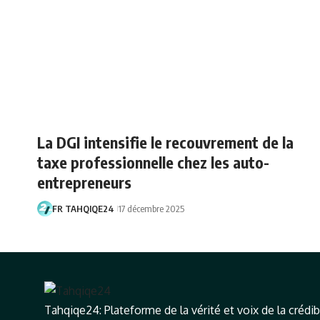
La DGI intensifie le recouvrement de la
taxe professionnelle chez les auto-
entrepreneurs
FR TAHQIQE24
17 décembre 2025
Tahqiqe24: Plateforme de la vérité et voix de la crédibi