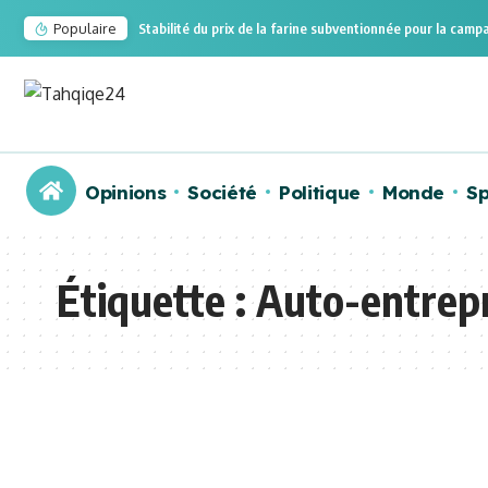
Populaire
Stabilité du prix de la farine subventionnée pour la ca
Opinions
Société
Politique
Monde
Sp
Étiquette :
Auto-entrep